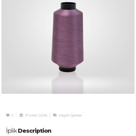
0
17 Mart 2016
Rayon İplikler
İplik
Description