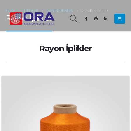
HOME
İPLIKLER
RAYON İPLIKLER
RAYON İPLIKLER
Rayon İplikler
Rayon İplikler