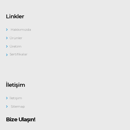
Linkler
Hakkımızda
Ürünler
Üretim
Sertifikalar
İletişim
İletişim
Sitemap
Bize Ulaşın!