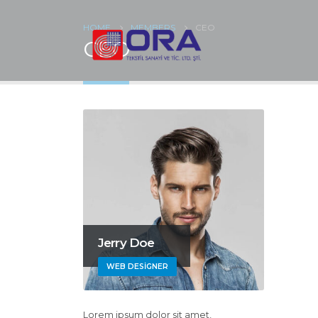
HOME
MEMBERS
CEO
CEO
Jerry Doe
WEB DESIGNER
Lorem ipsum dolor sit amet,