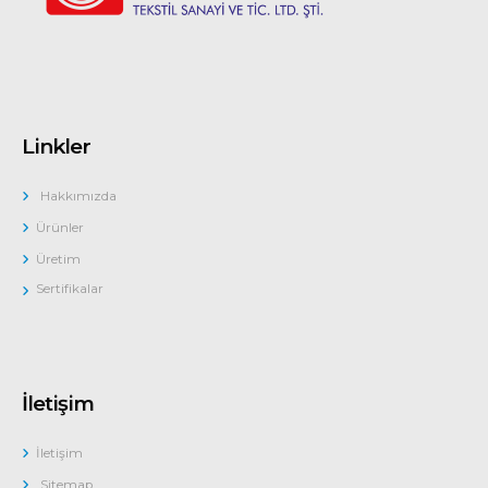
Linkler
Hakkımızda
Ürünler
Üretim
Sertifikalar
İletişim
İletişim
Sitemap