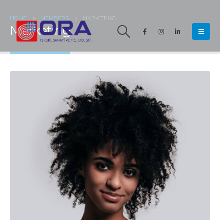
HOME
MEMBERS
MARKETING
Marketing